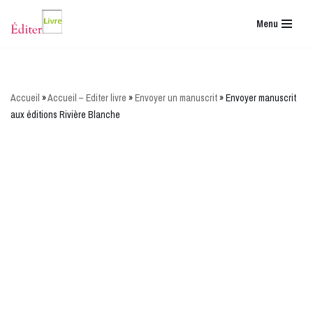
Menu
Aller
au
contenu
Accueil
»
Accueil – Editer livre
»
Envoyer un manuscrit
»
Envoyer manuscrit
aux éditions Rivière Blanche