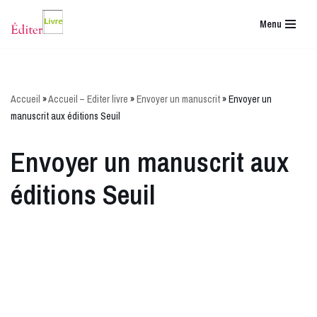
Menu
Aller
au
contenu
Accueil
»
Accueil – Editer livre
»
Envoyer un manuscrit
»
Envoyer un
manuscrit aux éditions Seuil
Envoyer un manuscrit aux
éditions Seuil