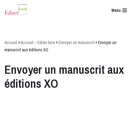
Menu
Aller
au
contenu
Accueil
»
Accueil – Editer livre
»
Envoyer un manuscrit
»
Envoyer un
manuscrit aux éditions XO
Envoyer un manuscrit aux
éditions XO